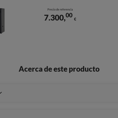
Precio de referencia
00
7.300,
€
Acerca de este producto