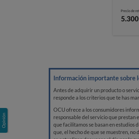
Precio de re
5.300
Información importante sobre lo
Antes de adquirir un producto o servi
responde a los criterios que te has m
OCU ofrece a los consumidores informa
responsable del servicio que prestan e
que facilitamos se basan en estudios d
que, el hecho de que se muestren, no 