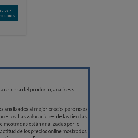
ecios y
mociones
a compra del producto, analices si
 analizados al mejor precio, pero no es
n ellos. Las valoraciones de las tiendas
ine mostradas están analizadas por lo
ctitud de los precios online mostrados,