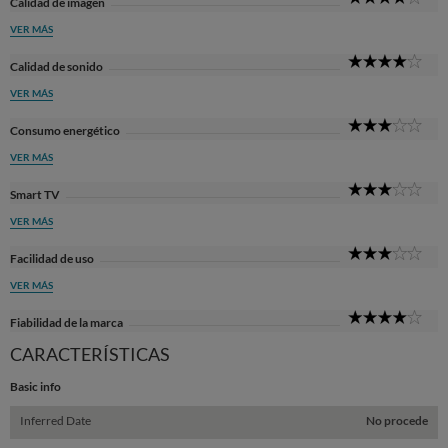
Calidad de imagen
Sta
VER MÁS
4
Calidad de sonido
Sta
VER MÁS
3
Consumo energético
Sta
VER MÁS
3
Smart TV
Sta
VER MÁS
3
Facilidad de uso
Sta
VER MÁS
4
Fiabilidad de la marca
Sta
CARACTERÍSTICAS
Basic info
Inferred Date
No procede