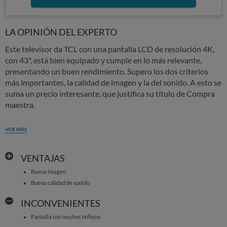
LA OPINIÓN DEL EXPERTO
Este televisor da TCL con una pantalla LCD de resolución 4K,
con 43", está bien equipado y cumple en lo más relevante,
presentando un buen rendimiento. Supero los dos criterios
más importantes, la calidad de imagen y la del sonido. A esto se
suma un precio interesante, que justifica su título de Compra
maestra.
VER MÁS
VENTAJAS
Buena imagen
Buena calidad de sonido
INCONVENIENTES
Pantalla con muchos reflejos