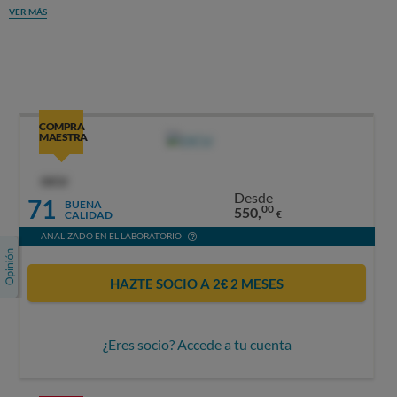
VER MÁS
COMPRA
MAESTRA
OCU
Desde
71
BUENA
00
550,
CALIDAD
€
ANALIZADO EN EL LABORATORIO
HAZTE SOCIO A 2€ 2 MESES
¿Eres socio? Accede a tu cuenta