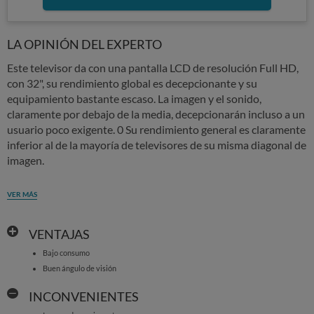
LA OPINIÓN DEL EXPERTO
Este televisor da con una pantalla LCD de resolución Full HD,
con 32", su rendimiento global es decepcionante y su
equipamiento bastante escaso. La imagen y el sonido,
claramente por debajo de la media, decepcionarán incluso a un
usuario poco exigente. 0 Su rendimiento general es claramente
inferior al de la mayoría de televisores de su misma diagonal de
imagen.
VER MÁS
VENTAJAS
Bajo consumo
Buen ángulo de visión
INCONVENIENTES