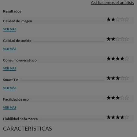
Así hacemos el análisis
Resultados
2
Calidad de imagen
Sta
VER MÁS
2
Calidad de sonido
Sta
VER MÁS
4
Consumo energético
Sta
VER MÁS
3
Smart TV
Sta
VER MÁS
3
Facilidad de uso
Sta
VER MÁS
4
Fiabilidad de la marca
Sta
CARACTERÍSTICAS