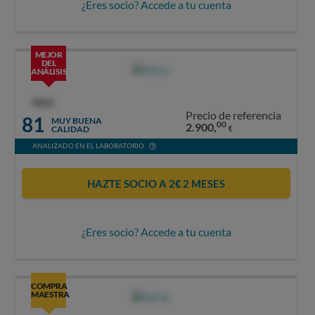
¿Eres socio? Accede a tu cuenta
MEJOR
DEL
ANÁLISIS
OCU
Precio de referencia
81
MUY BUENA
00
2.900,
CALIDAD
€
ANALIZADO EN EL LABORATORIO
HAZTE SOCIO A 2€ 2 MESES
¿Eres socio? Accede a tu cuenta
COMPRA
MAESTRA