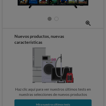
Nuevos productos, nuevas
características
Haz clic aquí para ver nuestros últimos tests en
nuestras selecciones de nuevos productos
Mira nuestros últimos tests