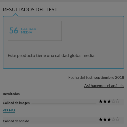
RESULTADOS DEL TEST
56
CALIDAD
MEDIA
Este producto tiene una calidad global media
Fecha del test:
septiembre 2018
Así hacemos el análisis
Resultados
3
Calidad de imagen
Sta
VER MÁS
3
Calidad de sonido
Sta