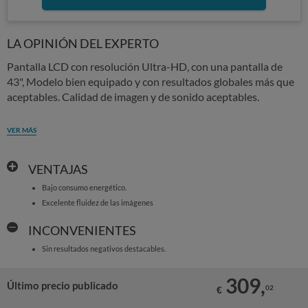
LA OPINIÓN DEL EXPERTO
Pantalla LCD con resolución Ultra-HD, con una pantalla de
43", Modelo bien equipado y con resultados globales más que
aceptables. Calidad de imagen y de sonido aceptables.
VER MÁS
VENTAJAS
Bajo consumo energético.
Excelente fluidez de las imágenes
INCONVENIENTES
Sin resultados negativos destacables.
309,
Último precio publicado
02
€