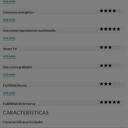
VER MÁS
4
Consumo energético
Sta
VER MÁS
5
Uso como reproductor multimedia
Sta
VER MÁS
3
Smart TV
Sta
VER MÁS
3
Uso como grabador
Sta
VER MÁS
3
Facilidad de uso
Sta
VER MÁS
5
Fiabilidad de la marca
Sta
CARACTERÍSTICAS
Características principales