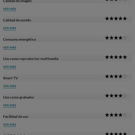
Calidad de imagen
Sta
VER MÁS
5
Calidad de sonido
Sta
VER MÁS
4
Consumo energético
Sta
VER MÁS
5
Uso como reproductor multimedia
Sta
VER MÁS
4
Smart TV
Sta
VER MÁS
4
Uso como grabador
Sta
VER MÁS
4
Facilidad de uso
Sta
VER MÁS
5