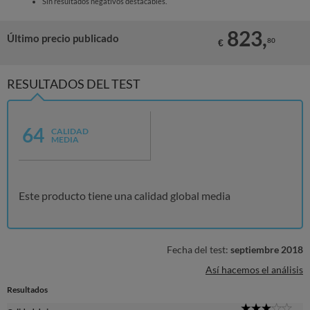
Sin resultados negativos destacables.
823,
Último precio publicado
80
€
RESULTADOS DEL TEST
64
CALIDAD
MEDIA
Este producto tiene una calidad global media
Fecha del test:
septiembre 2018
Así hacemos el análisis
Resultados
3