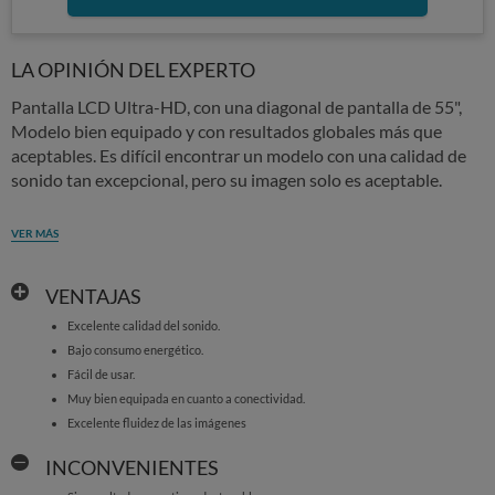
LA OPINIÓN DEL EXPERTO
Pantalla LCD Ultra-HD, con una diagonal de pantalla de 55",
Modelo bien equipado y con resultados globales más que
aceptables. Es difícil encontrar un modelo con una calidad de
sonido tan excepcional, pero su imagen solo es aceptable.
VER MÁS
VENTAJAS
Excelente calidad del sonido.
Bajo consumo energético.
Fácil de usar.
Muy bien equipada en cuanto a conectividad.
Excelente fluidez de las imágenes
INCONVENIENTES