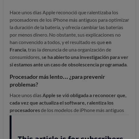
Hace unos días Apple reconoció que ralentizaba los
procesadores de los iPhone más antiguos para optimizar
la duración de la batería, y ofrecía cambiar las baterías
por menos dinero. No obstante, sus explicaciones no
han convencido a todos, y el resultado es que
en
Francia
, tras la denuncia de una organización de
consumidores, s
e ha abierto una investigación para ver
si estamos ante un caso de obsolescencia programada
.
Procesador más lento… ¿para prevenir
problemas?
Hace unos días
Apple se vió obligada a reconocer que,
cada vez que actualiza el software, ralentiza los
procesadores
de los modelos de iPhone
más antiguos
(los
iPhone 6, 6S y SE
con la actualización iOS 10.2.1 en
enero de 2017, y los iPhone 7 y 7 Plus con la
actualización iOS 11.2 en octubre de 2017) y afirman