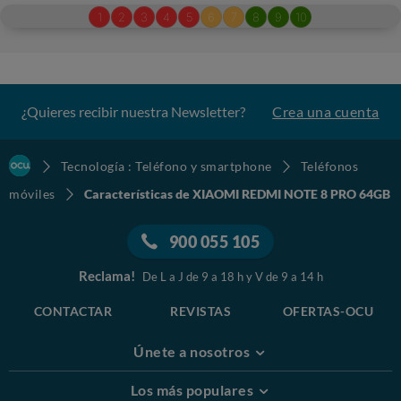
¿Quieres recibir nuestra Newsletter?
Crea una cuenta
Tecnología : Teléfono y smartphone
Teléfonos
móviles
Características de XIAOMI REDMI NOTE 8 PRO 64GB
900 055 105
Reclama!
De L a J de 9 a 18 h y V de 9 a 14 h
CONTACTAR
REVISTAS
OFERTAS-OCU
Únete a nosotros
Los más populares