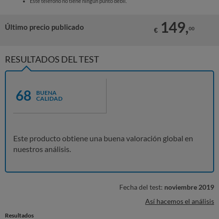
Este teléfono no tiene ningún punto débil.
149,
Último precio publicado
00
€
RESULTADOS DEL TEST
68
BUENA
CALIDAD
Este producto obtiene una buena valoración global en
nuestros análisis.
Fecha del test:
noviembre 2019
Así hacemos el análisis
Resultados