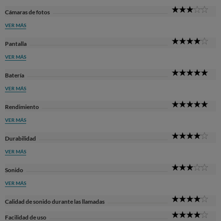
3
Cámaras de fotos
Sta
VER MÁS
4
Pantalla
Sta
VER MÁS
5
Batería
Sta
VER MÁS
5
Rendimiento
Sta
VER MÁS
4
Durabilidad
Sta
VER MÁS
3
Sonido
Sta
VER MÁS
4
Calidad de sonido durante las llamadas
Sta
4
Facilidad de uso