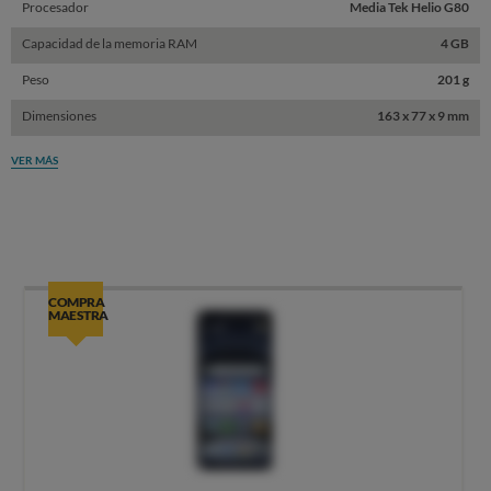
Procesador
Media Tek Helio G80
Capacidad de la memoria RAM
4 GB
Peso
201 g
Dimensiones
163 x 77 x 9 mm
VER MÁS
COMPRA
MAESTRA