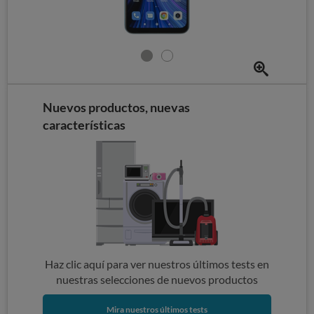
Nuevos productos, nuevas
características
Haz clic aquí para ver nuestros últimos tests en
nuestras selecciones de nuevos productos
Mira nuestros últimos tests