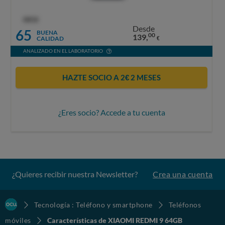
OCU
Desde
65
BUENA
00
139,
CALIDAD
€
ANALIZADO EN EL LABORATORIO
HAZTE SOCIO A 2€ 2 MESES
¿Eres socio? Accede a tu cuenta
¿Quieres recibir nuestra Newsletter?
Crea una cuenta
Tecnología : Teléfono y smartphone
Teléfonos
móviles
Características de XIAOMI REDMI 9 64GB