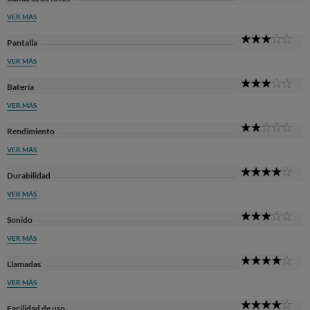
Sta
VER MÁS
3
Pantalla
Sta
VER MÁS
3
Batería
Sta
VER MÁS
2
Rendimiento
Sta
VER MÁS
4
Durabilidad
Sta
VER MÁS
3
Sonido
Sta
VER MÁS
4
Llamadas
Sta
VER MÁS
4
Facilidad de uso