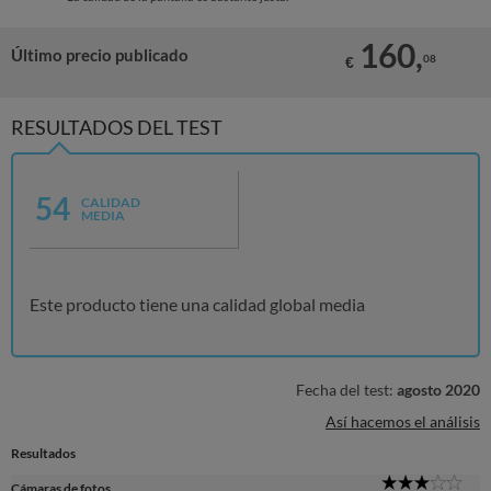
160,
Último precio publicado
08
€
RESULTADOS DEL TEST
54
CALIDAD
MEDIA
Este producto tiene una calidad global media
Fecha del test:
agosto 2020
Así hacemos el análisis
Resultados
3
Cámaras de fotos