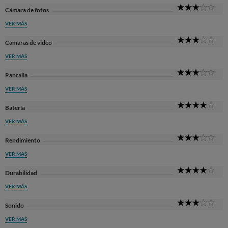
3
Cámara de fotos
Sta
VER MÁS
3
Cámaras de video
Sta
VER MÁS
3
Pantalla
Sta
VER MÁS
4
Batería
Sta
VER MÁS
3
Rendimiento
Sta
VER MÁS
4
Durabilidad
Sta
VER MÁS
3
Sonido
Sta
VER MÁS