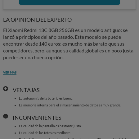
LA OPINIÓN DEL EXPERTO
El Xiaomi Redmi 13C 8GB 256GB es un modelo antiguo: se
lanzó a principios del año pasado. Este modelo se puede
encontrar desde 140 euros: es mucho más barato que sus
competidores, pero, aunque su calidad global es un poco justa,
puede ser una buena opción.
VER MÁS
VENTAJAS
La autonomía de la batería es buena.
La memoria interna para el almacenamiento de datos es muy grande.
INCONVENIENTES
La calidad de la pantalla es bastante justa.
La calidad de las fotos es mediocre.