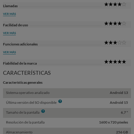
4
Llamadas
Sta
VER MÁS
4
Facilidad de uso
Sta
VER MÁS
3
Funciones adicionales
Sta
VER MÁS
5
Fiabilidad de la marca
Sta
CARACTERÍSTICAS
Características generales
Sistema operativo analizado
Android 13
Info
Última versión del SO disponible
Android 15
Info
Tamaño de la pantalla
6,7 "
Resolución de la pantalla
1600 x 720 píxeles
Almacenamiento
256 GB