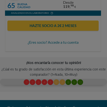
Desde
65
BUENA
98
119,
CALIDAD
€
ANALIZADO EN EL LABORATORIO
HAZTE SOCIO A 2€ 2 MESES
¿Eres socio? Accede a tu cuenta