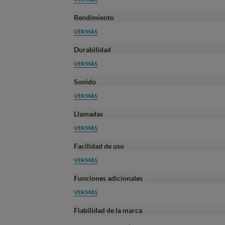
Rendimiento
VER MÁS
Durabilidad
VER MÁS
Sonido
VER MÁS
Llamadas
VER MÁS
Facilidad de uso
VER MÁS
Funciones adicionales
VER MÁS
Fiabilidad de la marca