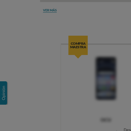
VER MÁS
COMPRA
MAESTRA
OCU
Des