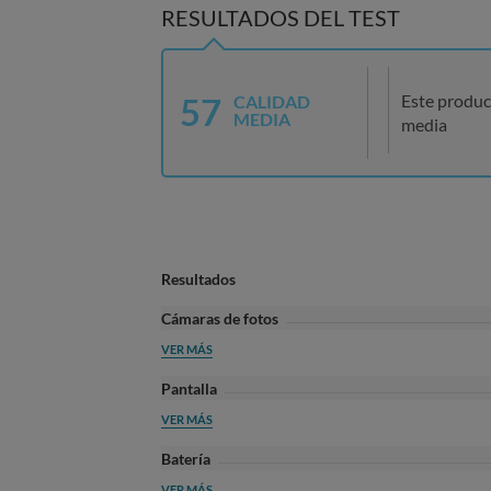
RESULTADOS DEL TEST
57
Este produc
CALIDAD
MEDIA
media
Resultados
Cámaras de fotos
VER MÁS
Pantalla
VER MÁS
Batería
VER MÁS