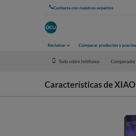
Skip
Contacta con nuestros expertos
to
main
content
Reclamar
Comparar productos y precios
Todo sobre teléfonos
Comparador
Características de XIA