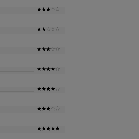
3
Star
2
Star
3
Star
4
Star
4
Star
3
Star
5
Star