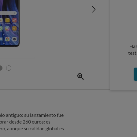
Haz
test
lo antiguo: su lanzamiento fue
prar desde 260 euros: es
o, aunque su calidad global es