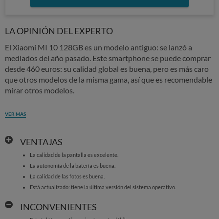
LA OPINIÓN DEL EXPERTO
El Xiaomi MI 10 128GB es un modelo antiguo: se lanzó a
mediados del año pasado. Este smartphone se puede comprar
desde 460 euros: su calidad global es buena, pero es más caro
que otros modelos de la misma gama, así que es recomendable
mirar otros modelos.
VER MÁS
VENTAJAS
La calidad de la pantalla es excelente.
La autonomía de la batería es buena.
La calidad de las fotos es buena.
Está actualizado: tiene la última versión del sistema operativo.
INCONVENIENTES