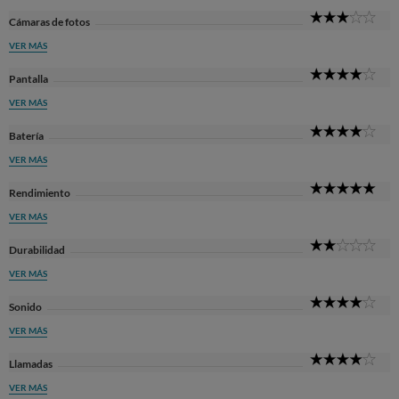
3
Cámaras de fotos
Sta
VER MÁS
4
Pantalla
Sta
VER MÁS
4
Batería
Sta
VER MÁS
5
Rendimiento
Sta
VER MÁS
2
Durabilidad
Sta
VER MÁS
4
Sonido
Sta
VER MÁS
4
Llamadas
Sta
VER MÁS