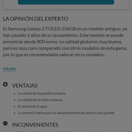
LA OPINIÓN DEL EXPERTO
El Samsung Galaxy Z FOLD5 256GB es un modelo antiguo: ya
han pasado 2 años de su lanzamiento. Este modelo se puede
encontrar desde 800 euros: su calidad global es muy buena,
pero es muy caro comparado con otros modelos de esta gama,
por lo que es recomendable valorar otros modelos.
VER MÁS
VENTAJAS
La calidad de la pantalla es buena.
La calidad de las fotos es buena.
Es resistente al agua.
La memoria interna para el almacenamiento de datos es muy grande.
INCONVENIENTES