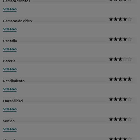
Cámara de fotos
Sta
VER MÁS
4
Cámaras de video
Sta
VER MÁS
4
Pantalla
Sta
VER MÁS
3
Batería
Sta
VER MÁS
5
Rendimiento
Sta
VER MÁS
4
Durabilidad
Sta
VER MÁS
4
Sonido
Sta
VER MÁS
4