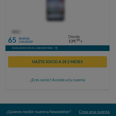
OCU
Desde
65
BUENA
00
139,
CALIDAD
€
ANALIZADO EN EL LABORATORIO
HAZTE SOCIO A 2€ 2 MESES
¿Eres socio? Accede a tu cuenta
¿Quieres recibir nuestra Newsletter?
Crea una cuenta