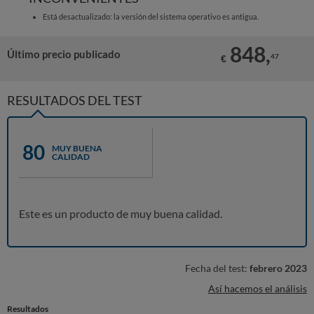
Está desactualizado: la versión del sistema operativo es antigua.
848,
Último precio publicado
47
€
RESULTADOS DEL TEST
80
MUY BUENA
CALIDAD
Este es un producto de muy buena calidad.
Fecha del test:
febrero 2023
Así hacemos el análisis
Resultados