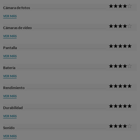
4
Cámara de fotos
Sta
VER MÁS
4
Cámaras de video
Sta
VER MÁS
5
Pantalla
Sta
VER MÁS
4
Batería
Sta
VER MÁS
5
Rendimiento
Sta
VER MÁS
5
Durabilidad
Sta
VER MÁS
4
Sonido
Sta
VER MÁS