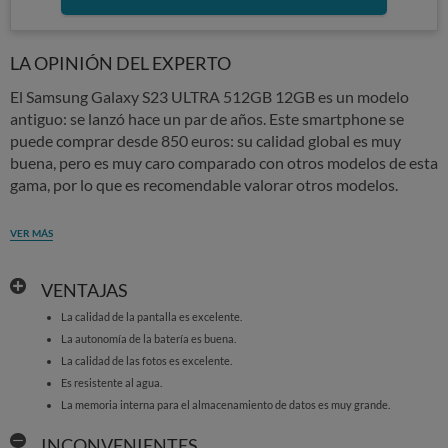
LA OPINIÓN DEL EXPERTO
El Samsung Galaxy S23 ULTRA 512GB 12GB es un modelo
antiguo: se lanzó hace un par de años. Este smartphone se
puede comprar desde 850 euros: su calidad global es muy
buena, pero es muy caro comparado con otros modelos de esta
gama, por lo que es recomendable valorar otros modelos.
VER MÁS
VENTAJAS
La calidad de la pantalla es excelente.
La autonomía de la batería es buena.
La calidad de las fotos es excelente.
Es resistente al agua.
La memoria interna para el almacenamiento de datos es muy grande.
INCONVENIENTES