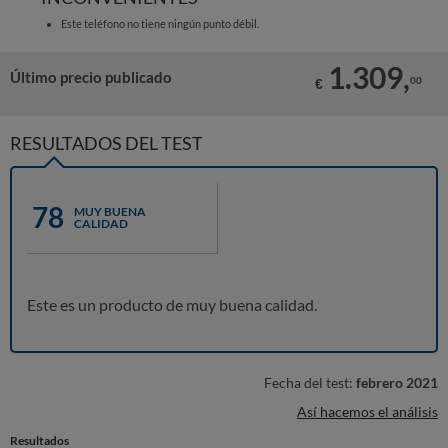
Este teléfono no tiene ningún punto débil.
1.309,
Último precio publicado
00
€
RESULTADOS DEL TEST
78
MUY BUENA
CALIDAD
Este es un producto de muy buena calidad.
Fecha del test:
febrero 2021
Así hacemos el análisis
Resultados