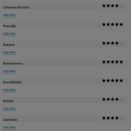
4
Cámaras de fotos
Sta
VER MÁS
5
Pantalla
Sta
VER MÁS
4
Batería
Sta
VER MÁS
5
Rendimiento
Sta
VER MÁS
5
Durabilidad
Sta
VER MÁS
4
Sonido
Sta
VER MÁS
4
Llamadas
Sta
VER MÁS