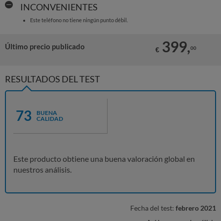
INCONVENIENTES
Este teléfono no tiene ningún punto débil.
399,
Último precio publicado
00
€
RESULTADOS DEL TEST
73
BUENA
CALIDAD
Este producto obtiene una buena valoración global en
nuestros análisis.
Fecha del test:
febrero 2021