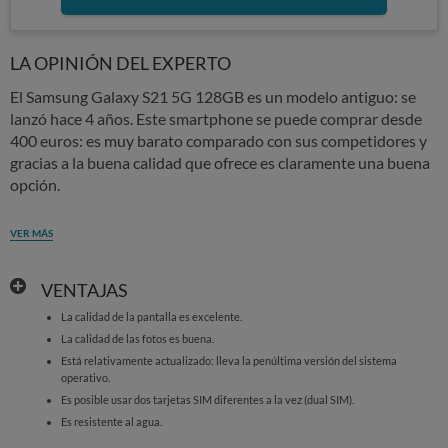
LA OPINIÓN DEL EXPERTO
El Samsung Galaxy S21 5G 128GB es un modelo antiguo: se
lanzó hace 4 años. Este smartphone se puede comprar desde
400 euros: es muy barato comparado con sus competidores y
gracias a la buena calidad que ofrece es claramente una buena
opción.
VER MÁS
VENTAJAS
La calidad de la pantalla es excelente.
La calidad de las fotos es buena.
Está relativamente actualizado: lleva la penúltima versión del sistema
operativo.
Es posible usar dos tarjetas SIM diferentes a la vez (dual SIM).
Es resistente al agua.