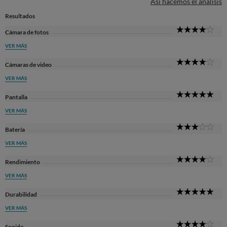
Así hacemos el análisis
Resultados
4
Cámara de fotos
Sta
VER MÁS
4
Cámaras de video
Sta
VER MÁS
5
Pantalla
Sta
VER MÁS
3
Batería
Sta
VER MÁS
4
Rendimiento
Sta
VER MÁS
5
Durabilidad
Sta
VER MÁS
4
Sonido