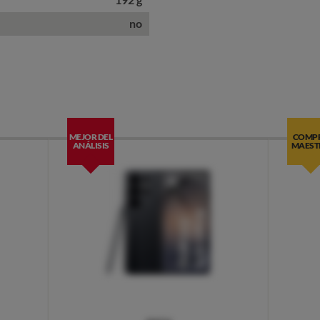
no
MEJOR DEL
COMP
ANÁLISIS
MAEST