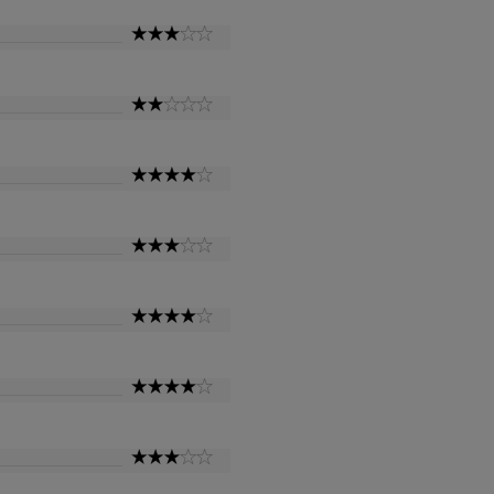
3
Star
2
Star
4
Star
3
Star
4
Star
4
Star
3
Star