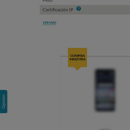
Info
Certificación IP
VER MÁS
COMPRA
MAESTRA