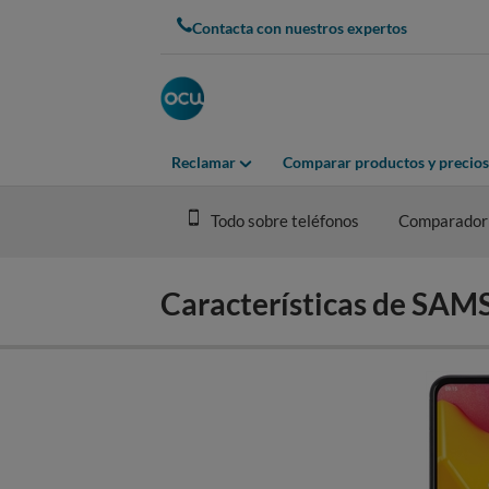
Skip
Contacta con nuestros expertos
to
main
content
Reclamar
Comparar productos y precios
Todo sobre teléfonos
Comparador
Características de S