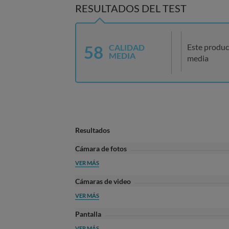
RESULTADOS DEL TEST
58
Este produc
CALIDAD
MEDIA
media
Resultados
Cámara de fotos
VER MÁS
Cámaras de video
VER MÁS
Pantalla
VER MÁS