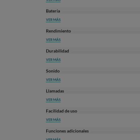
Batería
VER MÁS
Rendimiento
VER MÁS
Durabilidad
VER MÁS
Sonido
VER MÁS
Llamadas
VER MÁS
Facilidad de uso
VER MÁS
Funciones adicionales
VER MÁS