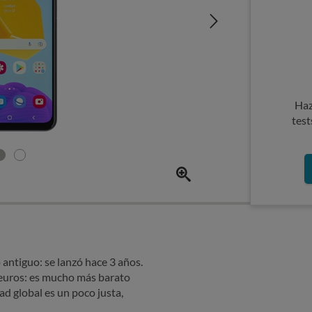
Haz
test
ntiguo: se lanzó hace 3 años.
euros: es mucho más barato
d global es un poco justa,