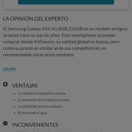
LA OPINIÓN DEL EXPERTO
El Samsung Galaxy A54 5G 8GB 256GB es un modelo antiguo:
se lanzó hace un par de años. Este smartphone se puede
comprar desde 410 euros: su calidad global es buena, pero
como su precio es similar al de sus competidores, es
recomendable mirar otros modelos.
VER MÁS
VENTAJAS
La calidad de la pantalla es buena.
La autonomía de la batería es buena.
La calidad de las fotos es buena.
Es resistente al agua.
INCONVENIENTES