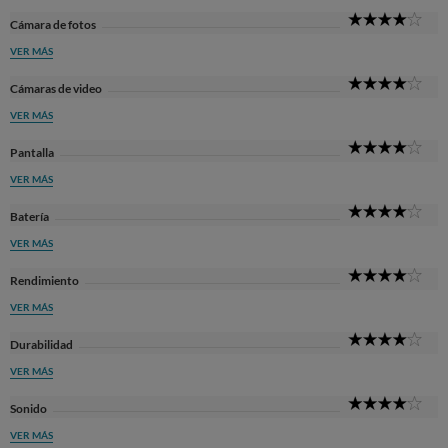
4
Cámara de fotos
Sta
VER MÁS
4
Cámaras de video
Sta
VER MÁS
4
Pantalla
Sta
VER MÁS
4
Batería
Sta
VER MÁS
4
Rendimiento
Sta
VER MÁS
4
Durabilidad
Sta
VER MÁS
4
Sonido
Sta
VER MÁS