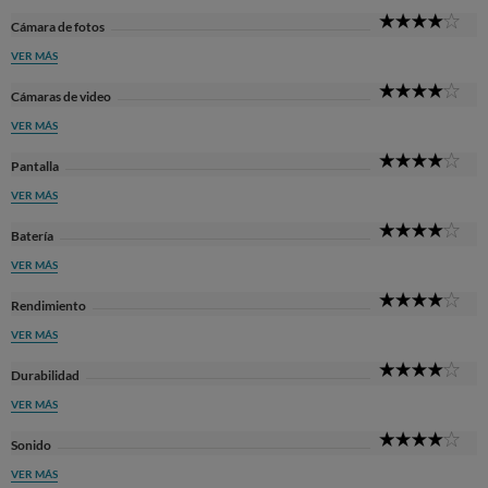
4
Cámara de fotos
Sta
VER MÁS
4
Cámaras de video
Sta
VER MÁS
4
Pantalla
Sta
VER MÁS
4
Batería
Sta
VER MÁS
4
Rendimiento
Sta
VER MÁS
4
Durabilidad
Sta
VER MÁS
4
Sonido
Sta
VER MÁS