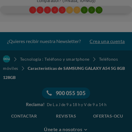
¿Quieres recibir nuestra Newsletter?
Crea una cuenta
Tecnología : Teléfono y smartphone
Teléfonos
móviles
Características de SAMSUNG GALAXY A54 5G 8GB
128GB
900 055 105
Reclama!
De L a J de 9 a 18 h y V de 9 a 14 h
CONTACTAR
REVISTAS
OFERTAS-OCU
Únete a nosotros