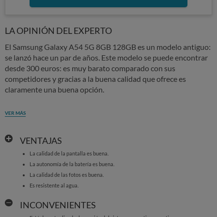
LA OPINIÓN DEL EXPERTO
El Samsung Galaxy A54 5G 8GB 128GB es un modelo antiguo:
se lanzó hace un par de años. Este modelo se puede encontrar
desde 300 euros: es muy barato comparado con sus
competidores y gracias a la buena calidad que ofrece es
claramente una buena opción.
VER MÁS
VENTAJAS
La calidad de la pantalla es buena.
La autonomía de la batería es buena.
La calidad de las fotos es buena.
Es resistente al agua.
INCONVENIENTES