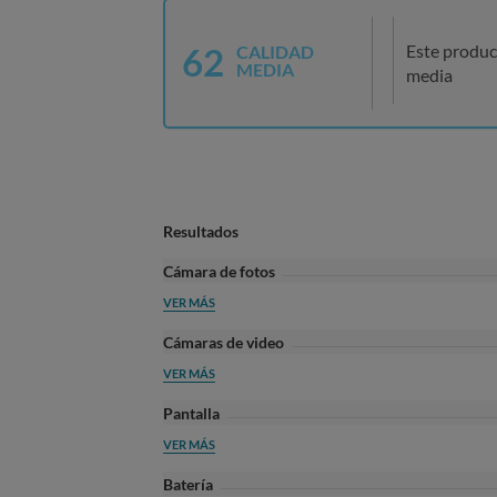
62
Este produc
CALIDAD
MEDIA
media
Resultados
Cámara de fotos
VER MÁS
Cámaras de video
VER MÁS
Pantalla
VER MÁS
Batería