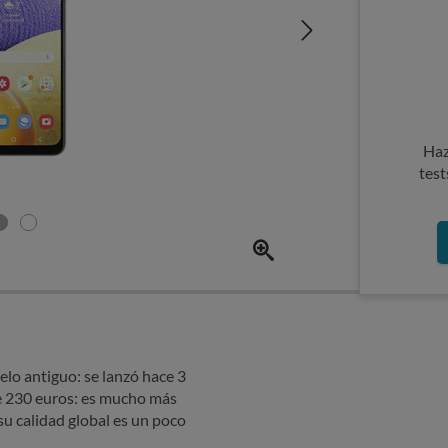
Haz
test
o antiguo: se lanzó hace 3
e 230 euros: es mucho más
u calidad global es un poco