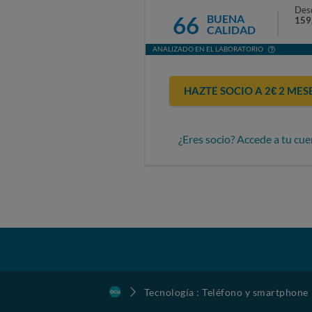
Des
66
BUENA
159
CALIDAD
ANALIZADO EN EL LABORATORIO
HAZTE SOCIO A 2€ 2 MES
¿Eres socio? Accede a tu cue
Tecnología : Teléfono y smartphone