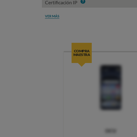
Info
Certificación IP
VER MÁS
COMPRA
MAESTRA
OCU