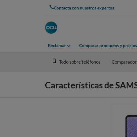
Skip
Contacta con nuestros expertos
to
main
content
Reclamar
Comparar productos y precios
Todo sobre teléfonos
Comparador
Características de S