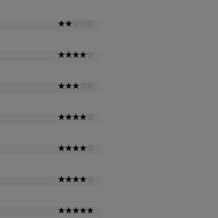
Star
2
Star
4
Star
3
Star
4
Star
4
Star
4
Star
5