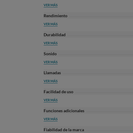
VER MÁS
Rendimiento
VER MÁS
Durabilidad
VER MÁS
Sonido
VER MÁS
Llamadas
VER MÁS
Facilidad de uso
VER MÁS
Funciones adicionales
VER MÁS
Fiabilidad de la marca