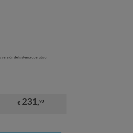
a versión del sistema operativo.
231,
90
€