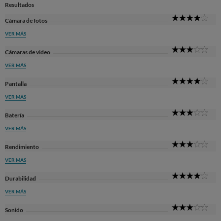
Resultados
4
Cámara de fotos
Sta
VER MÁS
3
Cámaras de video
Sta
VER MÁS
4
Pantalla
Sta
VER MÁS
3
Batería
Sta
VER MÁS
3
Rendimiento
Sta
VER MÁS
4
Durabilidad
Sta
VER MÁS
3
Sonido
Sta