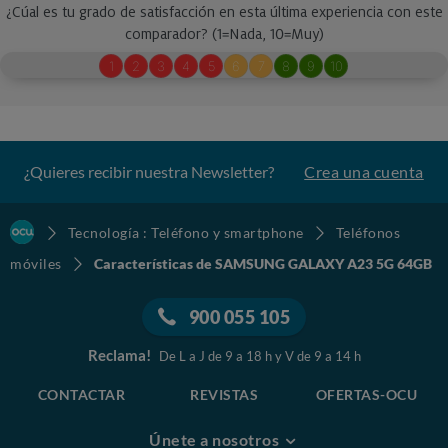
¿Quieres recibir nuestra Newsletter?
Crea una cuenta
Tecnología : Teléfono y smartphone
Teléfonos
móviles
Características de SAMSUNG GALAXY A23 5G 64GB
900 055 105
Reclama!
De L a J de 9 a 18 h y V de 9 a 14 h
CONTACTAR
REVISTAS
OFERTAS-OCU
Únete a nosotros