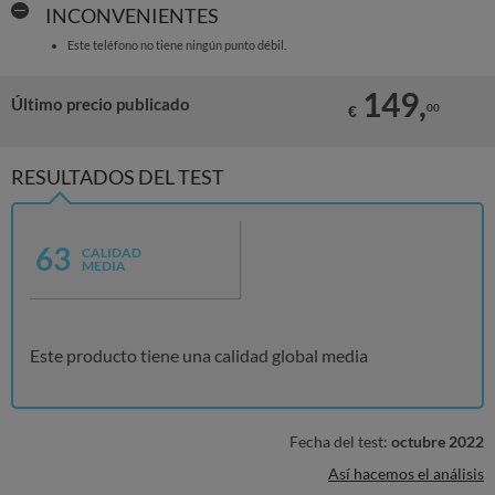
INCONVENIENTES
Este teléfono no tiene ningún punto débil.
149,
Último precio publicado
00
€
RESULTADOS DEL TEST
63
CALIDAD
MEDIA
Este producto tiene una calidad global media
Fecha del test:
octubre 2022
Así hacemos el análisis