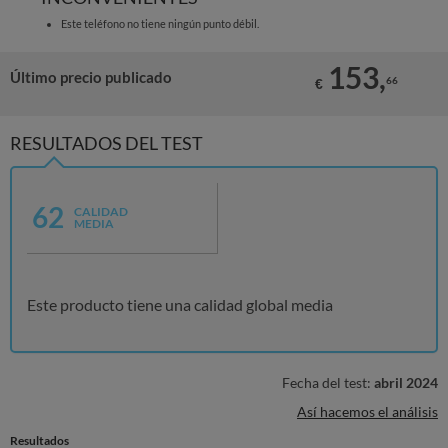
Este teléfono no tiene ningún punto débil.
153,
Último precio publicado
66
€
RESULTADOS DEL TEST
62
CALIDAD
MEDIA
Este producto tiene una calidad global media
Fecha del test:
abril 2024
Así hacemos el análisis
Resultados