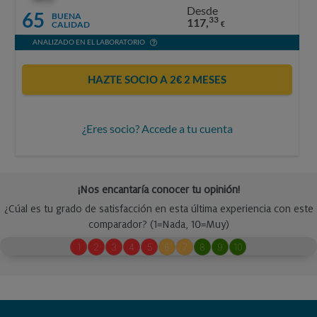
Desde
65
BUENA
33
117,
CALIDAD
€
ANALIZADO EN EL LABORATORIO
HAZTE SOCIO A 2€ 2 MESES
¿Eres socio? Accede a tu cuenta