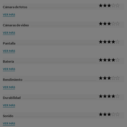
3
Cámara de fotos
Sta
VER MÁS
3
Cámaras de video
Sta
VER MÁS
4
Pantalla
Sta
VER MÁS
4
Batería
Sta
VER MÁS
3
Rendimiento
Sta
VER MÁS
4
Durabilidad
Sta
VER MÁS
3
Sonido
Sta
VER MÁS