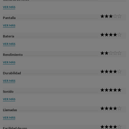
Sta
VER MÁS
3
Pantalla
Sta
VER MÁS
4
Batería
Sta
VER MÁS
2
Rendimiento
Sta
VER MÁS
4
Durabilidad
Sta
VER MÁS
5
Sonido
Sta
VER MÁS
4
Llamadas
Sta
VER MÁS
4
Facilidad de uso