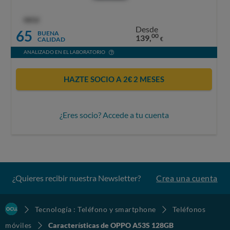
OCU
Desde
65
BUENA
00
139,
CALIDAD
€
ANALIZADO EN EL LABORATORIO
HAZTE SOCIO A 2€ 2 MESES
¿Eres socio? Accede a tu cuenta
¿Quieres recibir nuestra Newsletter?
Crea una cuenta
Tecnología : Teléfono y smartphone
Teléfonos
móviles
Características de OPPO A53S 128GB