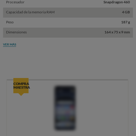
Procesador
Snapdragon 460
Capacidad de la memoria RAM
4 GB
Peso
187 g
Dimensiones
164 x 75 x 9 mm
VER MÁS
COMPRA
MAESTRA