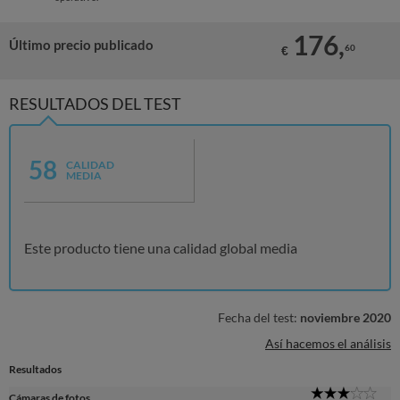
176,
Último precio publicado
60
€
RESULTADOS DEL TEST
58
CALIDAD
MEDIA
Este producto tiene una calidad global media
Fecha del test:
noviembre 2020
Así hacemos el análisis
Resultados
3
Cámaras de fotos