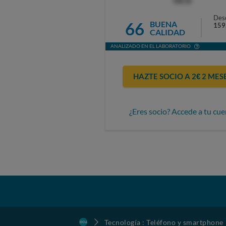
OCU
Des
66
BUENA
159
CALIDAD
ANALIZADO EN EL LABORATORIO
HAZTE SOCIO A 2€ 2 MES
¿Eres socio? Accede a tu cue
Tecnología : Teléfono y smartphone