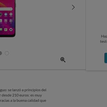
Haz
test
o: se lanzó a principios del
r desde 210 euros: es muy
acias a la buena calidad que