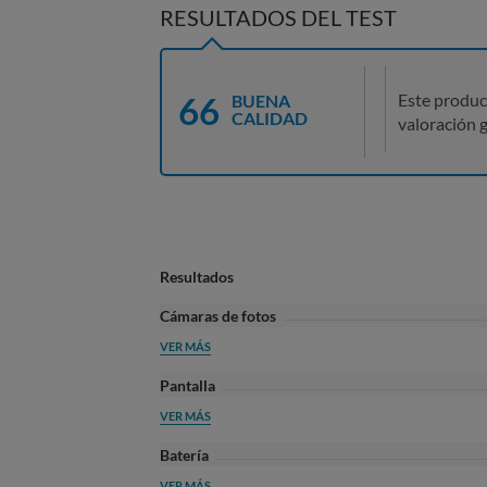
RESULTADOS DEL TEST
66
Este produc
BUENA
CALIDAD
valoración g
Resultados
Cámaras de fotos
VER MÁS
Pantalla
VER MÁS
Batería
VER MÁS