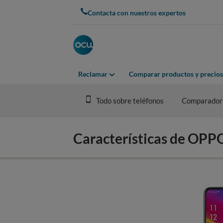
Skip
Contacta con nuestros expertos
to
main
content
Reclamar
Comparar productos y precios
Todo sobre teléfonos
Comparador
Características de OPP