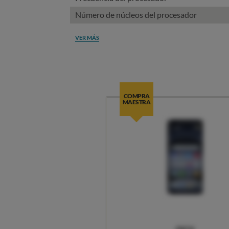
Número de núcleos del procesador
VER MÁS
COMPRA
MAESTRA