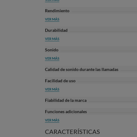
Rendimiento
VER MÁS
Durabilidad
VER MÁS
Sonido
VER MÁS
Calidad de sonido durante las llamadas
Facilidad de uso
VER MÁS
Fiabilidad de la marca
Funciones adicionales
VER MÁS
CARACTERÍSTICAS