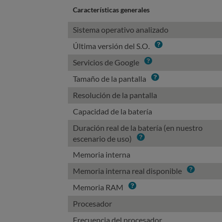
Características generales
Sistema operativo analizado
Info
Última versión del S.O.
Info
Servicios de Google
Info
Tamaño de la pantalla
Resolución de la pantalla
Capacidad de la batería
Duración real de la batería (en nuestro
Info
escenario de uso)
Memoria interna
Info
Memoria interna real disponible
Info
Memoria RAM
Procesador
Frecuencia del procesador