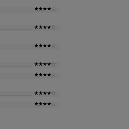
4
Star
4
Star
4
Star
4
Star
4
Star
4
Star
4
Star