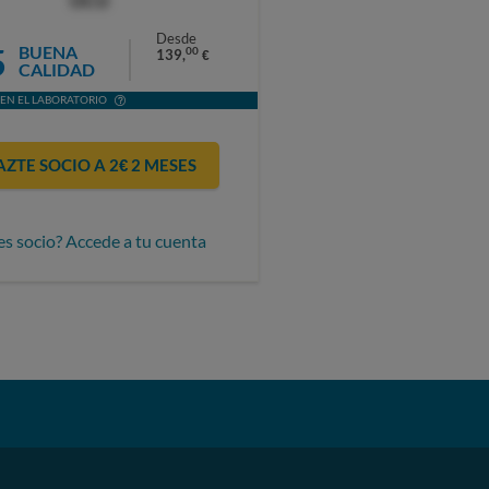
OCU
Desde
5
BUENA
00
139,
€
CALIDAD
EN EL LABORATORIO
AZTE SOCIO A 2€ 2 MESES
es socio? Accede a tu cuenta