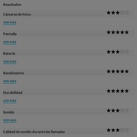
Resultados
3
Cámaras de fotos
Sta
VER MÁS
5
Pantalla
Sta
VER MÁS
3
Batería
Sta
VER MÁS
5
Rendimiento
Sta
VER MÁS
5
Durabilidad
Sta
VER MÁS
3
Sonido
Sta
VER MÁS
3
Calidad de sonido durante las llamadas
Sta