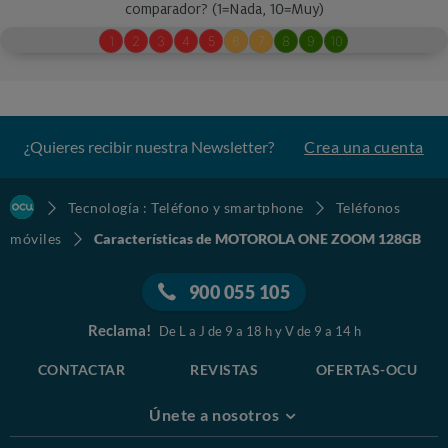
¿Quieres recibir nuestra Newsletter?
Crea una cuenta
Tecnología : Teléfono y smartphone
Teléfonos
móviles
Características de MOTOROLA ONE ZOOM 128GB
900 055 105
Reclama!
De L a J de 9 a 18 h y V de 9 a 14 h
CONTACTAR
REVISTAS
OFERTAS-OCU
Únete a nosotros