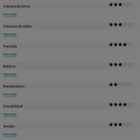
3
Cámara de fotos
Sta
VER MÁS
3
Cámaras de video
Sta
VER MÁS
4
Pantalla
Sta
VER MÁS
3
Batería
Sta
VER MÁS
2
Rendimiento
Sta
VER MÁS
4
Durabilidad
Sta
VER MÁS
3
Sonido
Sta
VER MÁS