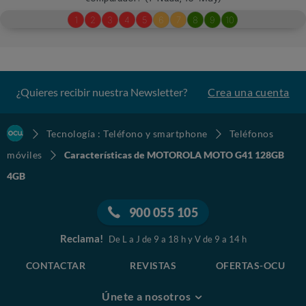
¿Quieres recibir nuestra Newsletter?
Crea una cuenta
Tecnología : Teléfono y smartphone
Teléfonos
móviles
Características de MOTOROLA MOTO G41 128GB
4GB
900 055 105
Reclama!
De L a J de 9 a 18 h y V de 9 a 14 h
CONTACTAR
REVISTAS
OFERTAS-OCU
Únete a nosotros