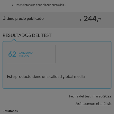
Este teléfono no tiene ningún punto débil.
244,
Último precio publicado
79
€
RESULTADOS DEL TEST
62
CALIDAD
MEDIA
Este producto tiene una calidad global media
Fecha del test:
marzo 2022
Así hacemos el análisis
Resultados