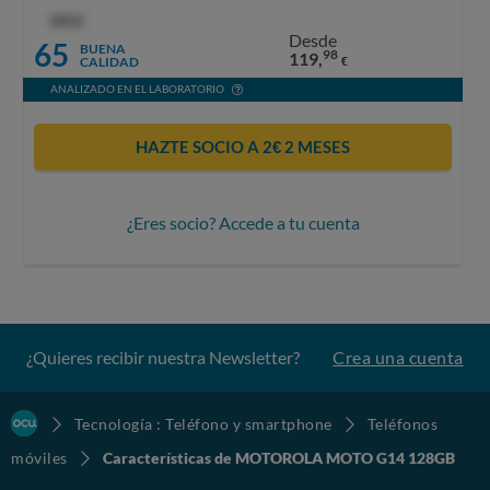
OCU
Desde
65
BUENA
98
119,
CALIDAD
€
ANALIZADO EN EL LABORATORIO
HAZTE SOCIO A 2€ 2 MESES
¿Eres socio? Accede a tu cuenta
¿Quieres recibir nuestra Newsletter?
Crea una cuenta
Tecnología : Teléfono y smartphone
Teléfonos
móviles
Características de MOTOROLA MOTO G14 128GB