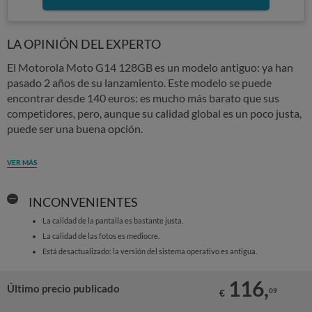
LA OPINIÓN DEL EXPERTO
El Motorola Moto G14 128GB es un modelo antiguo: ya han
pasado 2 años de su lanzamiento. Este modelo se puede
encontrar desde 140 euros: es mucho más barato que sus
competidores, pero, aunque su calidad global es un poco justa,
puede ser una buena opción.
VER MÁS
INCONVENIENTES
La calidad de la pantalla es bastante justa.
La calidad de las fotos es mediocre.
Está desactualizado: la versión del sistema operativo es antigua.
116,
Último precio publicado
09
€