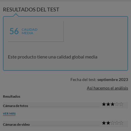
RESULTADOS DEL TEST
56
CALIDAD
MEDIA
Este producto tiene una calidad global media
Fecha del test:
septiembre 2023
Así hacemos el análisis
Resultados
3
Cámara de fotos
Sta
VER MÁS
2
Cámaras de video
Sta