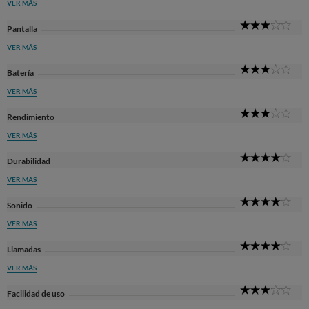
VER MÁS
3
Pantalla
Sta
VER MÁS
3
Batería
Sta
VER MÁS
3
Rendimiento
Sta
VER MÁS
4
Durabilidad
Sta
VER MÁS
4
Sonido
Sta
VER MÁS
4
Llamadas
Sta
VER MÁS
3
Facilidad de uso
Sta