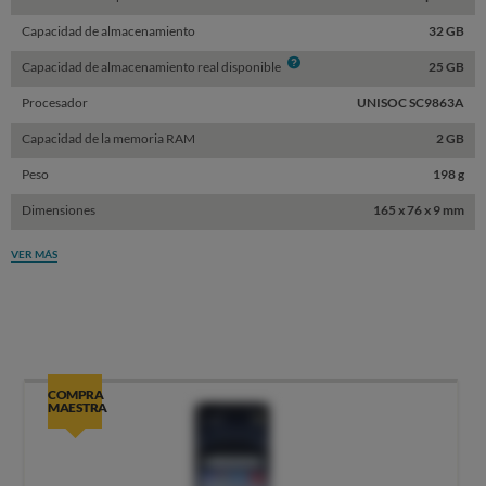
Capacidad de almacenamiento
32 GB
Info
Capacidad de almacenamiento real disponible
25 GB
Procesador
UNISOC SC9863A
Capacidad de la memoria RAM
2 GB
Peso
198 g
Dimensiones
165 x 76 x 9 mm
VER MÁS
COMPRA
MAESTRA