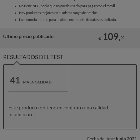
No tiene NFC, por lo que no puede usarlo para pagar con el móvil.
Hay productos mejores en el mismo rango de precios.
La memoria interna para el almacenamiento de datos es limitada.
109,
Último precio publicado
00
€
RESULTADOS DEL TEST
41
MALA CALIDAD
Este producto obtiene en conjunto una calidad
insuficiente.
Fecha del test:
junio 2021