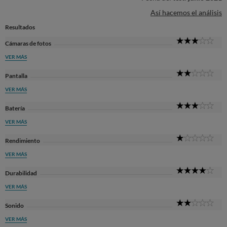
Así hacemos el análisis
Resultados
3
Cámaras de fotos
Sta
VER MÁS
2
Pantalla
Sta
VER MÁS
3
Batería
Sta
VER MÁS
1
Rendimiento
Sta
VER MÁS
4
Durabilidad
Sta
VER MÁS
2
Sonido
Sta
VER MÁS