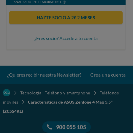
ANALIZADO EN EL LABORATORIO
HAZTE SOCIO A 2€ 2 MESES
¿Eres socio? Accede a tu cuenta
¿Quieres recibir nuestra Newsletter?
Crea una cuenta
Tecnología : Teléfono y smartphone
Teléfonos
móviles
Características de ASUS Zenfone 4 Max 5.5"
(ZC554KL)
900 055 105