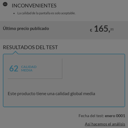
INCONVENIENTES
La calidad de la pantalla es solo aceptable.
165,
Último precio publicado
21
€
RESULTADOS DEL TEST
62
CALIDAD
MEDIA
Este producto tiene una calidad global media
Fecha del test:
enero 0001
Así hacemos el análisis