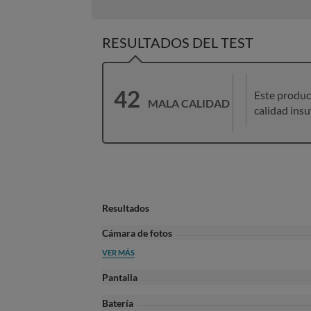
RESULTADOS DEL TEST
42
Este produc
MALA CALIDAD
calidad insu
Resultados
Cámara de fotos
VER MÁS
Pantalla
Batería