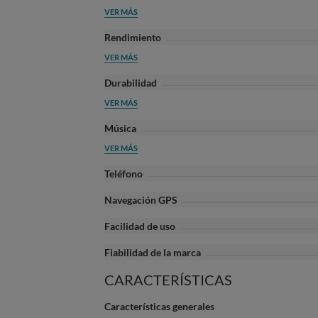
VER MÁS
Rendimiento
VER MÁS
Durabilidad
VER MÁS
Música
VER MÁS
Teléfono
Navegación GPS
Facilidad de uso
Fiabilidad de la marca
CARACTERÍSTICAS
Características generales