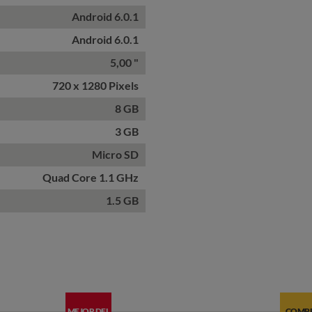
Android 6.0.1
Android 6.0.1
5,00 "
720 x 1280 Pixels
8 GB
3 GB
Micro SD
Quad Core 1.1 GHz
1.5 GB
MEJOR DEL
COMP