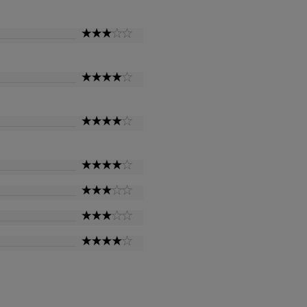
Star
3
Star
4
Star
4
Star
4
Star
3
Star
3
Star
4
Star