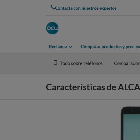
Skip
Contacta con nuestros expertos
to
main
content
Reclamar
Comparar productos y precios
Todo sobre teléfonos
Comparador
Características de ALC