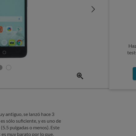
Haz
test
y antiguo, se lanzó hace 3
es sólo suficiente, y es uno de
(5.5 pulgadas o menos). Este
 es muy barato por lo que,