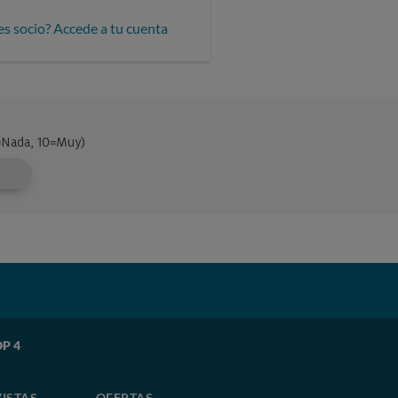
es socio? Accede a tu cuenta
OP 4
ISTAS
OFERTAS-