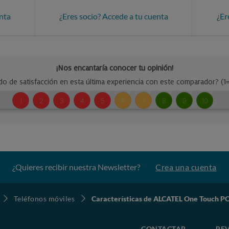
nta
¿Eres socio? Accede a tu cuenta
¿Er
¿Quieres recibir nuestra Newsletter?
Crea una cuenta
Teléfonos móviles
Características de ALCATEL One Touch P
CONTACTAR
REV