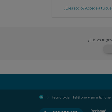
¿Eres socio? Accede a tu cue
Tecnología : Teléfono y smartphone
Reclama!