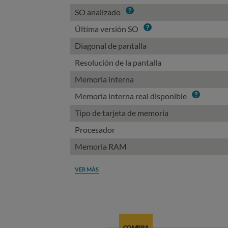
Info
SO analizado
Info
Última versión SO
Diagonal de pantalla
Resolución de la pantalla
Memoria interna
Info
Memoria interna real disponible
Tipo de tarjeta de memoria
Procesador
Memoria RAM
VER MÁS
COMPRA