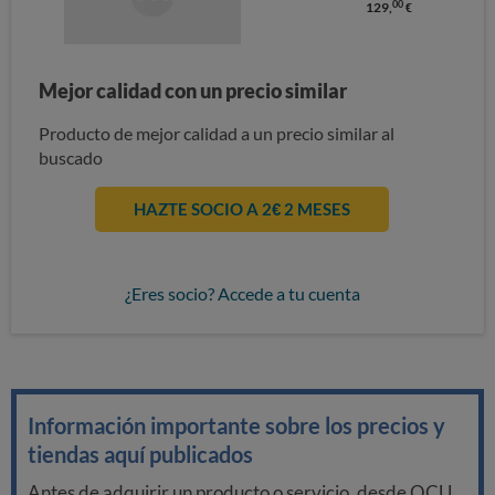
00
129,
€
Mejor calidad con un precio similar
Producto de mejor calidad a un precio similar al
buscado
HAZTE SOCIO A 2€ 2 MESES
¿Eres socio? Accede a tu cuenta
Información importante sobre los precios y
tiendas aquí publicados
Antes de adquirir un producto o servicio, desde OCU