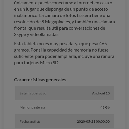
únicamente puede conectarse a Internet en casa o
en un lugar que disponga de un punto de acceso
inalámbrico. La cámara de fotos trasera tiene una
resolución de 8 Megapíxeles, y también una cámara
frontal que resulta útil para conversaciones de
Skype y videollamadas.
Esta tableta no es muy pesada, ya que pesa 465
gramos. Por si la capacidad de memoria no fuese
suficiente, para poder ampliarla, incluye una ranura
para tarjetas Micro SD.
Características generales
Sistema operativo
Android 10
Memoria interna
48 Gb
Fecha análisis
2020-05-21 00:00:00