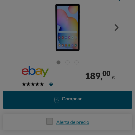
00
189,
€
5
Stars
Comprar
Alerta de precio