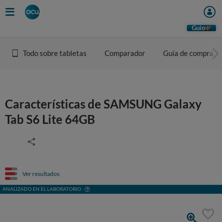
Guio
Todo sobre tabletas
Comparador
Guía de compra
Características de SAMSUNG Galaxy
Tab S6 Lite 64GB
Ver resultados
ANALIZADO EN EL LABORATORIO