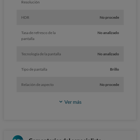
Resolución
HDR
No procede
Tasa de refresco de la
No analizado
pantalla
Tecnología de la pantalla
No analizado
Tipo de pantalla
Brillo
Relación de aspecto
No procede
Ver más