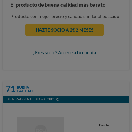
El producto de buena calidad más barato
Producto con mejor precio y calidad similar al buscado
HAZTE SOCIO A 2€ 2 MESES
¿Eres socio? Accede a tu cuenta
71
BUENA
CALIDAD
ANALIZADO EN EL LABORATORIO
Desde