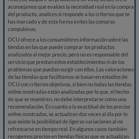
aconsejamos que evalúes la necesidad real en la compra
del producto, analices si responde a los criterios que te
has marcado y de esta forma evites las compras
compulsivas.
OCU ofrece a los consumidores información sobre las
tiendas en las que puede comprar los productos
analizados al mejor precio, pero no es responsable del
servicio que prestan estos establecimientos ni de los
problemas que puedan surgir con ellos. Las valoraciones
de las tiendas que facilitamos se basan en estudios de
OCU con criterios objetivos, si bien no todas las tiendas
online mostradas están analizadas por lo que, el hecho
de que se muestren, no debe interpretarse como una
recomendación. En cuanto a la exactitud de los precios
online mostrados, se actualizan dos veces al día por lo
que existe la posibilidad de ligeras variaciones al no
refrescarse en tiempo real. En algunos casos también
recogemos precios en tiendas físicas que se actualizan