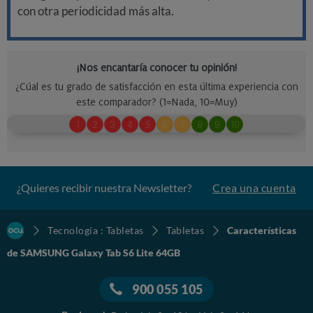
con otra periodicidad más alta.
¿Quieres recibir nuestra Newsletter?
Crea una cuenta
Tecnología : Tabletas
Tabletas
Características
de SAMSUNG Galaxy Tab S6 Lite 64GB
900 055 105