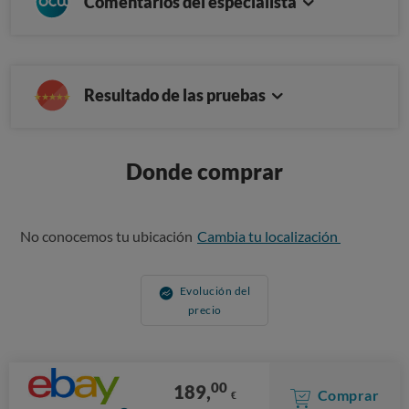
Comentarios del especialista
Resultado de las pruebas
Donde comprar
No conocemos tu ubicación
Cambia tu localización
Evolución del
precio
00
189,
Comprar
€