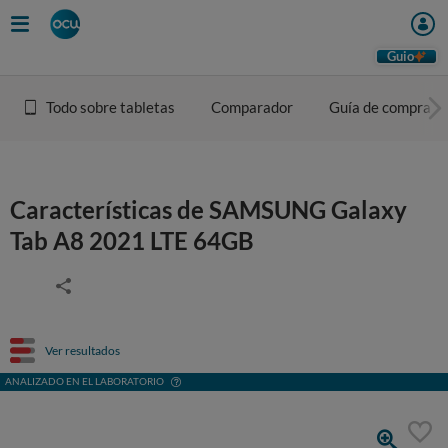
Guio
Todo sobre tabletas
Comparador
Guía de compra
Características de SAMSUNG Galaxy
Tab A8 2021 LTE 64GB
Ver resultados
ANALIZADO EN EL LABORATORIO