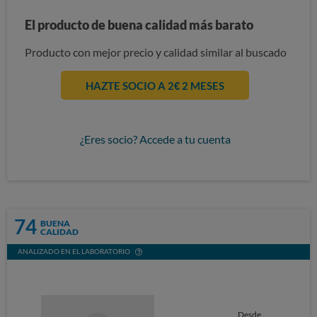
El producto de buena calidad más barato
Producto con mejor precio y calidad similar al buscado
HAZTE SOCIO A 2€ 2 MESES
¿Eres socio? Accede a tu cuenta
74
BUENA
CALIDAD
ANALIZADO EN EL LABORATORIO
Desde