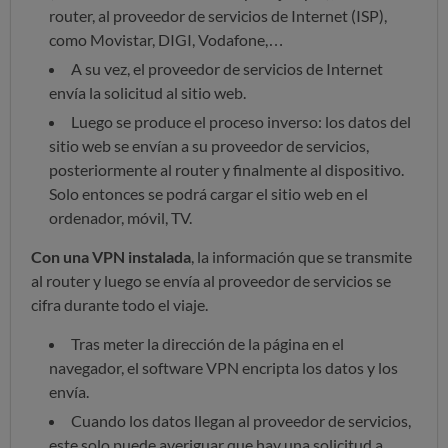
router, al proveedor de servicios de Internet (ISP),
como Movistar, DIGI, Vodafone,…
A su vez, el proveedor de servicios de Internet
envía la solicitud al sitio web.
Luego se produce el proceso inverso: los datos del
sitio web se envían a su proveedor de servicios,
posteriormente al router y finalmente al dispositivo.
Solo entonces se podrá cargar el sitio web en el
ordenador, móvil, TV.
Con una VPN instalada
, la información que se transmite
al router y luego se envía al proveedor de servicios se
cifra durante todo el viaje.
Tras meter la dirección de la página en el
navegador, el software VPN encripta los datos y los
envía.
Cuando los datos llegan al proveedor de servicios,
este solo puede averiguar que hay una solicitud a