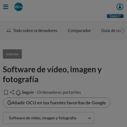
Guio
Todo sobre ordenadores
Comparador
Guía de comp
Informe
Software de vídeo, imagen y
fotografía
Seguir
Seguir
- Ordenadores portatiles
Añadir OCU en tus fuentes favoritas de Google
Software de vídeo, imagen y fotografía