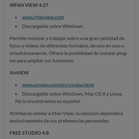
IRFAN VIEW 4.27
www.irfanview.com
Descargable sobre Windows.
Permite mostrar y trabajar sobre una gran cantidad de
fotos y vídeos de diferentes formatos, de uno en uno o
simultáneamente. Ofrece la posibilidad de instalar plug-
ins para ampliar sus funciones.
XnVIEW
www.xnview.com/en/xnview.html
Descargable sobre Windows, Mac OS X y Linux.
No lo encontramos en español.
XnView es similar a Irfan View. Su elección dependerá
exclusivamente de sus preferencias personales.
FREE STUDIO 4.8