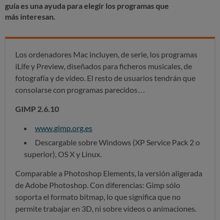
guía es una ayuda para elegir los programas que
más interesan.
Los ordenadores Mac incluyen, de serie, los programas
iLife y Preview, diseñados para ficheros musicales, de
fotografía y de vídeo. El resto de usuarios tendrán que
consolarse con programas parecidos…
GIMP 2.6.10
www.gimp.org.es
Descargable sobre Windows (XP Service Pack 2 o
superior), OS X y Linux.
Comparable a Photoshop Elements, la versión aligerada
de Adobe Photoshop. Con diferencias: Gimp sólo
soporta el formato bitmap, lo que significa que no
permite trabajar en 3D, ni sobre vídeos o animaciones.