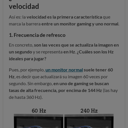
velocidad
Así es: la
velocidad es la primera característica
que
marca la barrera
entre un monitor gaming y uno normal
.
1. Frecuencia de refresco
En concreto,
son
las veces que se actualiza la imagen en
un segundo
y se representa
en Hz
.
¿Cuáles son los Hz
ideales para jugar?
Pues, por ejemplo,
un monitor normal
suele tener 60
Hz
, es decir que actualizará su imagen 60 veces por
segundo. Sin embargo,
en uno de gaming se buscan
tasas de alta frecuencia, por encima de 144 Hz
(las hay
de hasta 360 Hz).