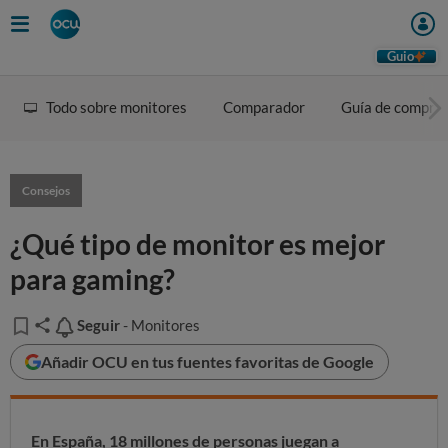
Guio
Todo sobre monitores
Comparador
Guía de compra
Consejos
¿Qué tipo de monitor es mejor
para gaming?
Seguir
Seguir
- Monitores
Añadir OCU en tus fuentes favoritas de Google
En España, 18 millones de personas juegan a