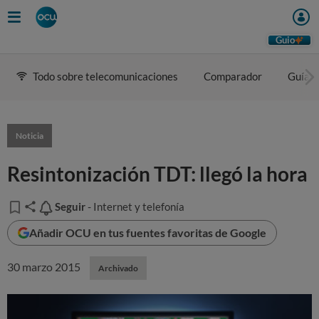
Guio
Todo sobre telecomunicaciones
Comparador
Guía d
Noticia
Resintonización TDT: llegó la hora
Seguir
Seguir
- Internet y telefonía
Añadir OCU en tus fuentes favoritas de Google
30 marzo 2015
Archivado