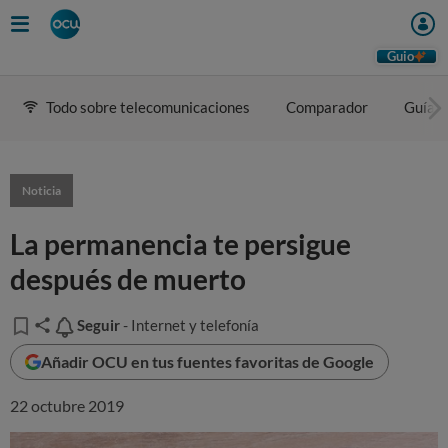
Guio
Todo sobre telecomunicaciones
Comparador
Guía d
Noticia
La permanencia te persigue
después de muerto
Seguir
Seguir
- Internet y telefonía
Añadir OCU en tus fuentes favoritas de Google
22 octubre 2019