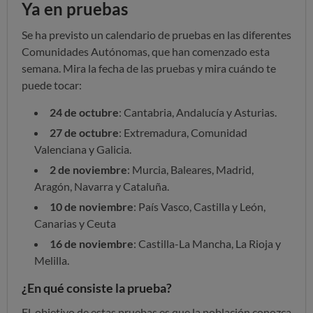
Ya en pruebas
Se ha previsto un calendario de pruebas en las diferentes
Comunidades Autónomas, que han comenzado esta
semana. Mira la fecha de las pruebas y mira cuándo te
puede tocar:
24 de octubre
: Cantabria, Andalucía y Asturias.
27 de octubre
: Extremadura, Comunidad
Valenciana y Galicia.
2 de noviembre
: Murcia, Baleares, Madrid,
Aragón, Navarra y Cataluña.
10 de noviembre
: País Vasco, Castilla y León,
Canarias y Ceuta
16 de noviembre
: Castilla-La Mancha, La Rioja y
Melilla.
¿En qué consiste la prueba?
El objetivo de estas pruebas es que la población conozca