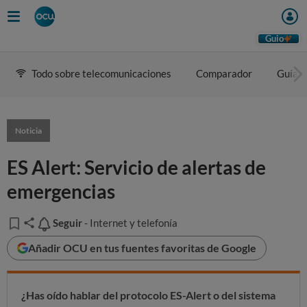
Guio
Todo sobre telecomunicaciones
Comparador
Guía d
Noticia
ES Alert: Servicio de alertas de
emergencias
Seguir
Seguir
- Internet y telefonía
Añadir OCU en tus fuentes favoritas de Google
¿Has oído hablar del protocolo ES-Alert o del sistema