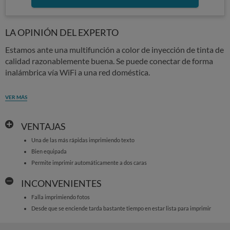
LA OPINIÓN DEL EXPERTO
Estamos ante una multifunción a color de inyección de tinta de
calidad razonablemente buena. Se puede conectar de forma
inalámbrica vía WiFi a una red doméstica.
VER MÁS
VENTAJAS
Una de las más rápidas imprimiendo texto
Bien equipada
Permite imprimir automáticamente a dos caras
INCONVENIENTES
Falla imprimiendo fotos
Desde que se enciende tarda bastante tiempo en estar lista para imprimir