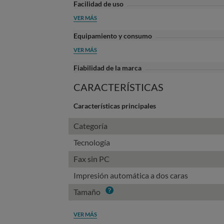
Facilidad de uso
VER MÁS
Equipamiento y consumo
VER MÁS
Fiabilidad de la marca
CARACTERÍSTICAS
Características principales
Categoría
Tecnología
Fax sin PC
Impresión automática a dos caras
Info
Tamaño
VER MÁS