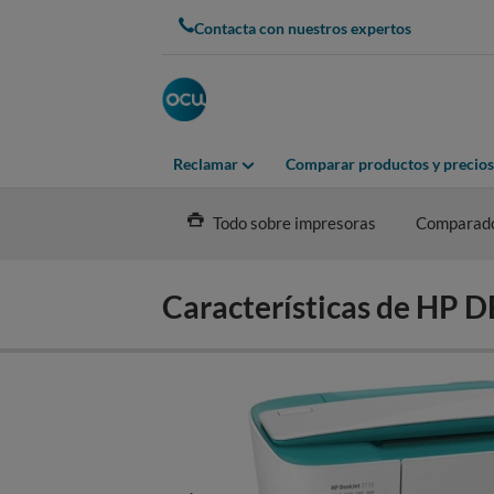
Skip
Contacta con nuestros expertos
to
main
content
Reclamar
Comparar productos y precios
Todo sobre impresoras
Comparad
Características de HP 