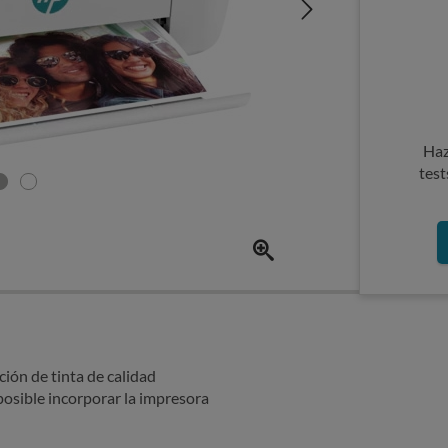
Haz
test
ión de tinta de calidad
 posible incorporar la impresora