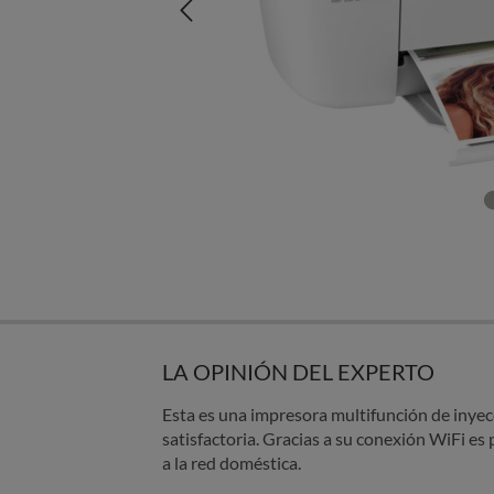
LA OPINIÓN DEL EXPERTO
Esta es una impresora multifunción de inyecc
satisfactoria. Gracias a su conexión WiFi es
a la red doméstica.