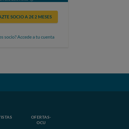
AZTE SOCIO A 2€ 2 MESES
es socio? Accede a tu cuenta
ISTAS
OFERTAS-
OCU