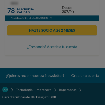
OCU
Desde
78
MUY BUENA
00
207,
CALIDAD
€
ANALIZADO EN EL LABORATORIO
HAZTE SOCIO A 2€ 2 MESES
¿Eres socio? Accede a tu cuenta
¿Quieres recibir nuestra Newsletter?
Crea una cuenta
Tecnología : Impresora
Impresoras
Características de HP Deskjet 3730