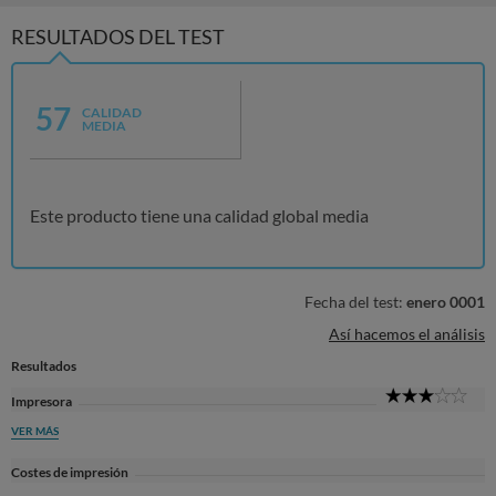
RESULTADOS DEL TEST
57
CALIDAD
MEDIA
Este producto tiene una calidad global media
Fecha del test:
enero 0001
Así hacemos el análisis
Resultados
3
Impresora
Sta
VER MÁS
Costes de impresión