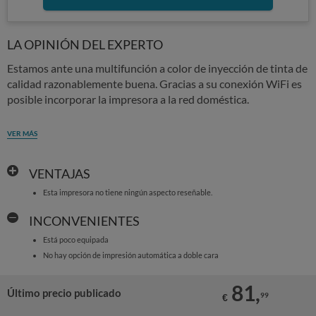
LA OPINIÓN DEL EXPERTO
Estamos ante una multifunción a color de inyección de tinta de
calidad razonablemente buena. Gracias a su conexión WiFi es
posible incorporar la impresora a la red doméstica.
VER MÁS
VENTAJAS
Esta impresora no tiene ningún aspecto reseñable.
INCONVENIENTES
Está poco equipada
No hay opción de impresión automática a doble cara
81,
Último precio publicado
99
€