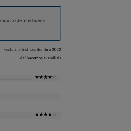
producto de muy buena
Fecha del test:
septiembre 2022
Así hacemos el análisis
4
Star
4
Star