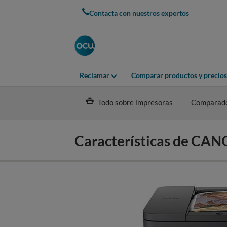
Skip
Contacta con nuestros expertos
to
main
content
Reclamar
Comparar productos y precios
Todo sobre impresoras
Comparad
Características de C