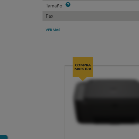
Info
Tamaño
Fax
VER MÁS
COMPRA
MAESTRA