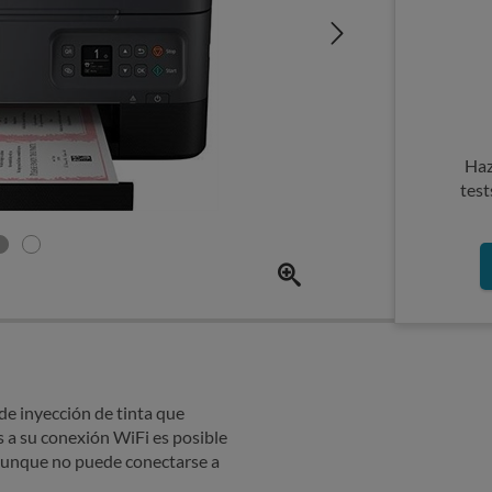
Haz
test
e inyección de tinta que
s a su conexión WiFi es posible
 aunque no puede conectarse a