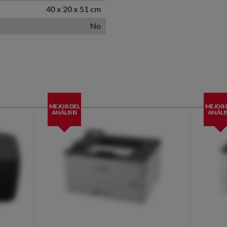
40 x 20 x 51 cm
No
MEJOR DEL
MEJOR 
ANÁLISIS
ANÁLIS