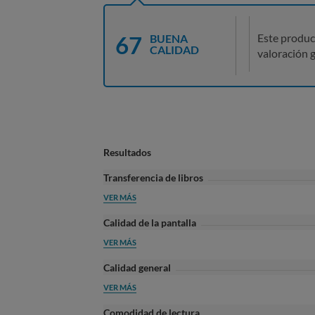
67
Este produc
BUENA
CALIDAD
valoración g
Resultados
Transferencia de libros
VER MÁS
Calidad de la pantalla
VER MÁS
Calidad general
VER MÁS
Comodidad de lectura