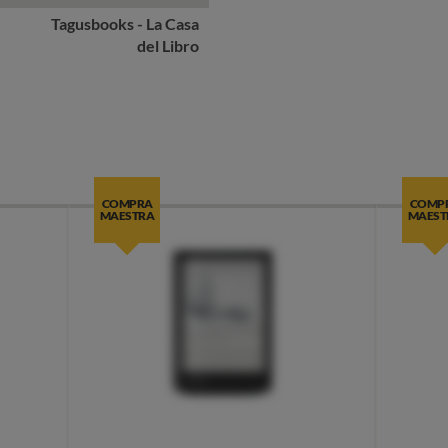
Tagusbooks - La Casa
del Libro
COMPRA
COMP
MAESTRA
MAEST