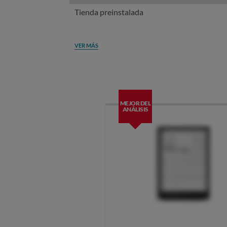
Tienda preinstalada
VER MÁS
MEJOR DEL
ANÁLISIS