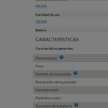
VER MÁS
Facilidad de uso
VER MÁS
Batería
CARACTERÍSTICAS
Características generales
Info
Dimensiones
Peso
Info
Tamaño de la pantalla
Resolución de la pantalla
Pantalla táctil
Pantalla a color
Info
Duración de la batería