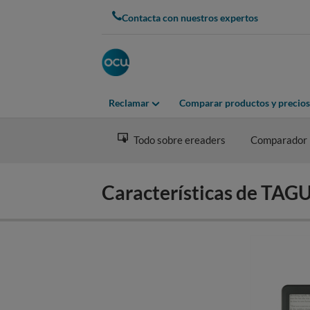
Skip
Contacta con nuestros expertos
to
main
content
Reclamar
Comparar productos y precios
Todo sobre ereaders
Comparador
Características de TA