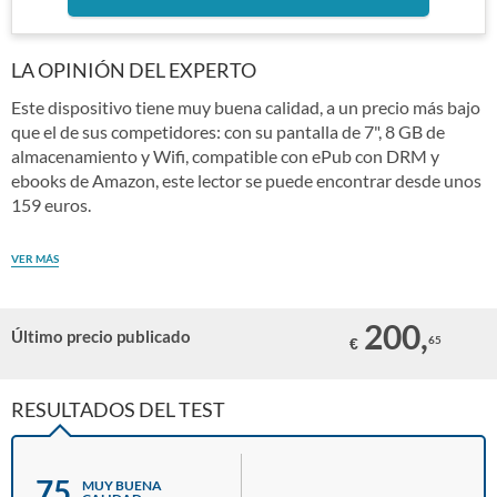
LA OPINIÓN DEL EXPERTO
Este dispositivo tiene muy buena calidad, a un precio más bajo
que el de sus competidores: con su pantalla de 7", 8 GB de
almacenamiento y Wifi, compatible con ePub con DRM y
ebooks de Amazon, este lector se puede encontrar desde unos
159 euros.
VER MÁS
200,
Último precio publicado
65
€
RESULTADOS DEL TEST
75
MUY BUENA