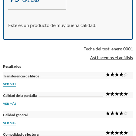
CALIDAD
Este es un producto de muy buena calidad.
Fecha del test:
enero 0001
Así hacemos el análisis
Resultados
4
Transferencia de libros
Sta
VER MÁS
5
Calidad de la pantalla
Sta
VER MÁS
4
Calidad general
Sta
VER MÁS
5
Comodidad de lectura