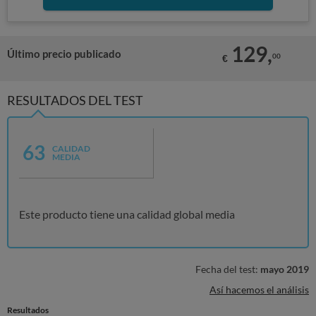
129,
Último precio publicado
00
€
RESULTADOS DEL TEST
63
CALIDAD
MEDIA
Este producto tiene una calidad global media
Fecha del test:
mayo 2019
Así hacemos el análisis
Resultados