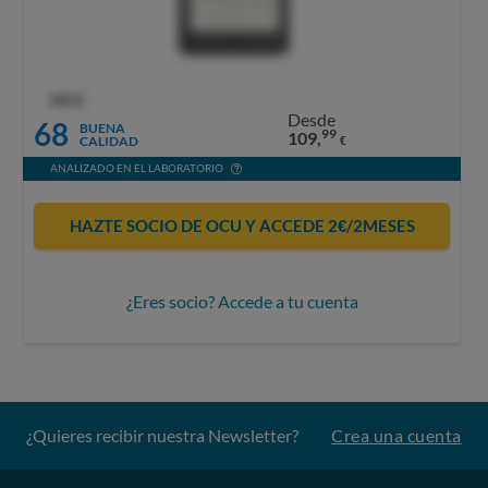
OCU
Desde
68
BUENA
99
109,
CALIDAD
€
ANALIZADO EN EL LABORATORIO
HAZTE SOCIO DE OCU Y ACCEDE 2€/2MESES
¿Eres socio? Accede a tu cuenta
¿Quieres recibir nuestra Newsletter?
Crea una cuenta