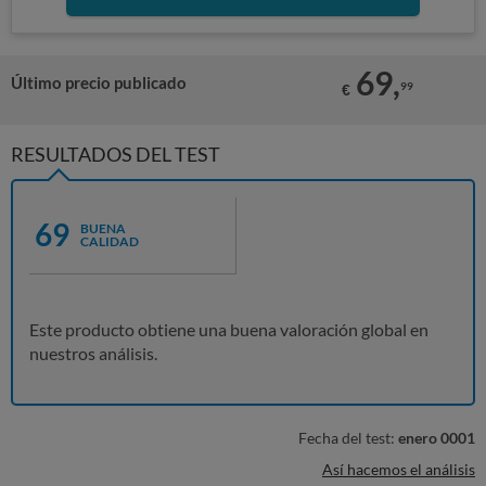
69,
Último precio publicado
99
€
RESULTADOS DEL TEST
69
BUENA
CALIDAD
Este producto obtiene una buena valoración global en
nuestros análisis.
Fecha del test:
enero 0001
Así hacemos el análisis