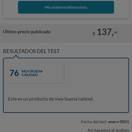
Mira nuestros últimos tests
137,
Último precio publicado
99
€
RESULTADOS DEL TEST
76
MUY BUENA
CALIDAD
Este es un producto de muy buena calidad.
Fecha del test:
enero 0001
Así hacemos el análisis