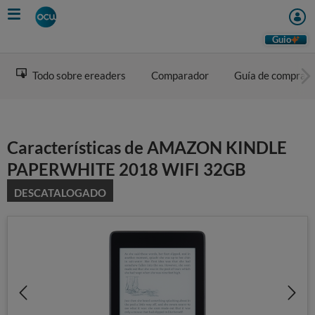
Skip
to
main
Guio
content
Todo sobre ereaders
Comparador
Guía de compra
Características de AMAZON KINDLE
PAPERWHITE 2018 WIFI 32GB
DESCATALOGADO