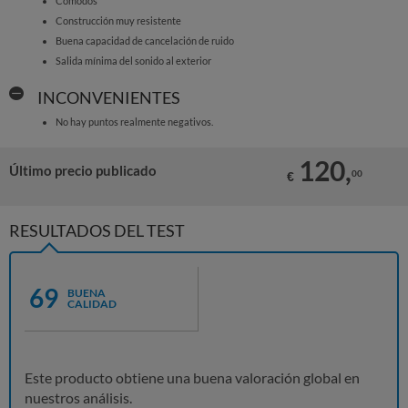
Cómodos
Construcción muy resistente
Buena capacidad de cancelación de ruido
Salida mínima del sonido al exterior
INCONVENIENTES
No hay puntos realmente negativos.
120,
Último precio publicado
00
€
RESULTADOS DEL TEST
69
BUENA
CALIDAD
Este producto obtiene una buena valoración global en
nuestros análisis.