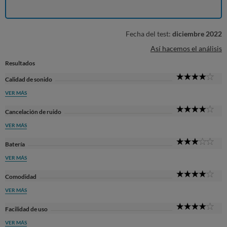
Fecha del test:
diciembre 2022
Así hacemos el análisis
Resultados
4
Calidad de sonido
Sta
VER MÁS
4
Cancelación de ruido
Sta
VER MÁS
3
Batería
Sta
VER MÁS
4
Comodidad
Sta
VER MÁS
4
Facilidad de uso
Sta
VER MÁS