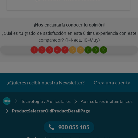
¿Quieres recibir nuestra Newsletter?
Crea una cuenta
Tecnología : Auriculares
Auriculares inalámbricos
ProductSelectorOldProductDetailPage
900 055 105