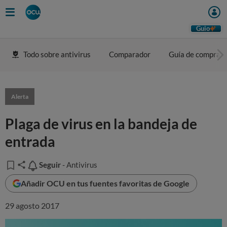
Guio
Todo sobre antivirus
Comparador
Guía de compra
Alerta
Plaga de virus en la bandeja de
entrada
Seguir
Seguir
- Antivirus
Añadir OCU en tus fuentes favoritas de Google
29 agosto 2017