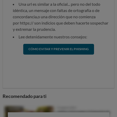
Una url es similar a la oficial... pero no del todo
idéntica, un mensaje con faltas de ortografía o de
concordancia,o una dirección que no comienza
por https:// son indicios que deben hacerte sospechar
y extremar la prudencia.
Lee detenidamente nuestros consejos:
CÓMO EVITAR Y PREVENIR EL PHISHING
Recomendado para ti