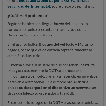
de una
nueva alerta emitida por la OSI (Oficina de
Seguridad del Internauta)
, sobre un caso de phishing.
¿Cuál es el problema?
Según se ha alertado, llega al buzón del usuario un
correo electrónico presuntamente enviado por la
Dirección General de Tráfico.
En el asunto indica
Bloqueo del Vehiculo – Multa no
pagada
, con lo que ya de entrada capta fa´cilmente la
atención del usuario.
El mensaje avisa al usuario de que por tener una multa
impagada a su nombre, la DGT va a proceder a
inmovilizar su vehículo, y anima a hacer clic en un enlace
para ver la notificación. En ese momento,
al abrir el
enlace se descargará en el dispositivo un
malware
, un
virus que infecta tu ordenador o tu móvil.
El correo incluye logos de la DGT y el aspecto es oficial…