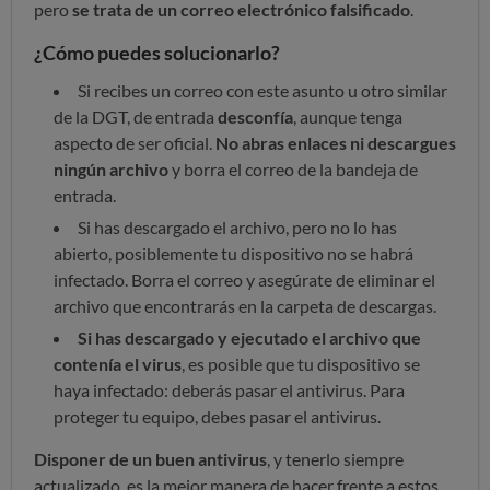
pero
se trata de un correo electrónico falsificado
.
¿Cómo puedes solucionarlo?
Si recibes un correo con este asunto u otro similar
de la DGT, de entrada
desconfía
, aunque tenga
aspecto de ser oficial.
No abras enlaces ni descargues
ningún archivo
y borra el correo de la bandeja de
entrada.
Si has descargado el archivo, pero no lo has
abierto, posiblemente tu dispositivo no se habrá
infectado. Borra el correo y asegúrate de eliminar el
archivo que encontrarás en la carpeta de descargas.
Si has descargado y ejecutado el archivo que
contenía el virus
, es posible que tu dispositivo se
haya infectado: deberás pasar el antivirus. Para
proteger tu equipo, debes pasar el antivirus.
Disponer de un buen antivirus
, y tenerlo siempre
actualizado, es la mejor manera de hacer frente a estos