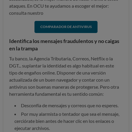
ataques. En OCU te ayudamos a escoger el mejor:
consulta nuestro
COMPARADOR DE ANTIVIRUS
Identifica los mensajes fraudulentos y no caigas
en la trampa
Tu banco, la Agencia Tributaria, Correos, Netflix o la
DGT... suplantar la identidad es algo habitual en este
tipo de engaños online. Disponer de una versión
actualizada de un buen navegador y contar con un
antivirus son buenas maneras de protegerse. Pero otra
herramienta fundamental es tu sentido común:
Desconfía de mensajes y correos que no esperes.
Por muy alarmista o tentador que sea el mensaje,
cerciórate bien antes de hacer clic en los enlaces o
ejecutar archivos.