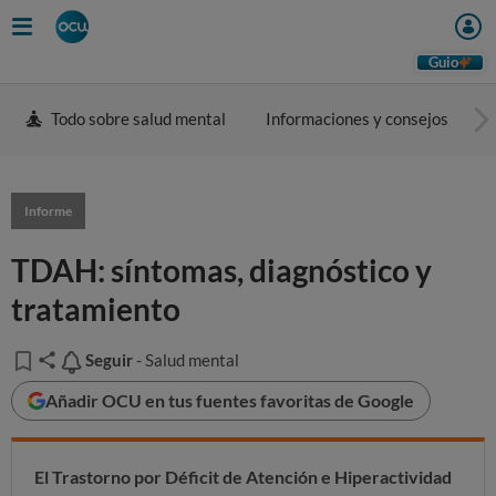
Guio
Todo sobre salud mental
Informaciones y consejos
T
Informe
TDAH: síntomas, diagnóstico y
tratamiento
Seguir
Seguir
- Salud mental
Añadir OCU en tus fuentes favoritas de Google
El Trastorno por Déficit de Atención e Hiperactividad