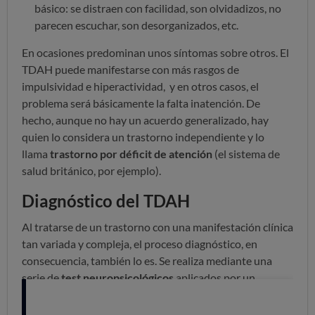
básico: se distraen con facilidad, son olvidadizos, no
parecen escuchar, son desorganizados, etc.
En ocasiones predominan unos síntomas sobre otros. El
TDAH puede manifestarse con más rasgos de
impulsividad e hiperactividad, y en otros casos, el
problema será básicamente la falta inatención. De
hecho, aunque no hay un acuerdo generalizado, hay
quien lo considera un trastorno independiente y lo
llama
trastorno por déficit de atención
(el sistema de
salud británico, por ejemplo).
Diagnóstico del TDAH
Al tratarse de un trastorno con una manifestación clínica
tan variada y compleja, el proceso diagnóstico, en
consecuencia, también lo es. Se realiza mediante una
serie de
test neuropsicológicos
aplicados por un
especialista.